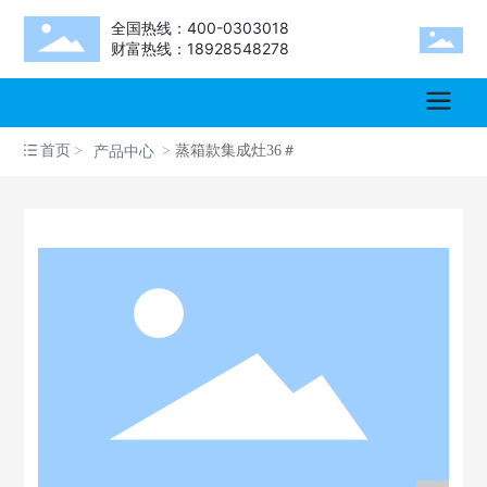
全国热线：400-0303018
财富热线：18928548278
首页
蒸箱款集成灶36＃
产品中心