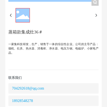
+
蒸箱款集成灶36＃
一家集科技研发，生产，销售于一体的综合性企业。公司的主导产品：
烟机、灶具、热水器、消毒柜、净水器、电压力锅、电磁炉、小家电产
品。
联系我们
704292618@qq.com
18928548278