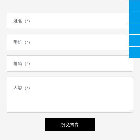
18928548278
0757-28888278
18126641567
704292618@qq.com
提交留言