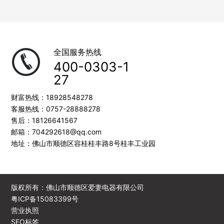
全国服务热线
400-0303-1
27
财富热线：
18928548278
客服热线：
0757-28888278
售后：
18126641567
邮箱：
704292618@qq.com
地址：佛山市顺德区容桂桂丰路8号桂丰工业园
版权所有：佛山市顺德区爱妻电器有限公司
粤ICP备15083399号
营业执照
SEO标签