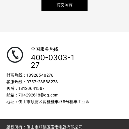
提交留言
全国服务热线
400-0303-1
27
财富热线：
18928548278
客服热线：
0757-28888278
售后：
18126641567
邮箱：
704292618@qq.com
地址：佛山市顺德区容桂桂丰路8号桂丰工业园
版权所有：佛山市顺德区爱妻电器有限公司